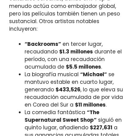
menudo actúa como embajador global,
pero las películas también tienen un peso
sustancial. Otros artistas notables
incluyeron:
“Backrooms”
en tercer lugar,
recaudando
$1.3 millones
durante el
período, con una recaudación
acumulada de
$5.5 millones
.
La biografía musical
“Michael”
se
mantuvo estable en cuarto lugar,
generando
$433,526
, lo que eleva su
recaudación acumulada de por vida
en Corea del Sur a
$11 millones
.
La comedia fantástica
“The
Supernatural Sweet Shop”
siguió en
quinto lugar, añadiendo
$227,631
a
sus ganancias acumuladas totales