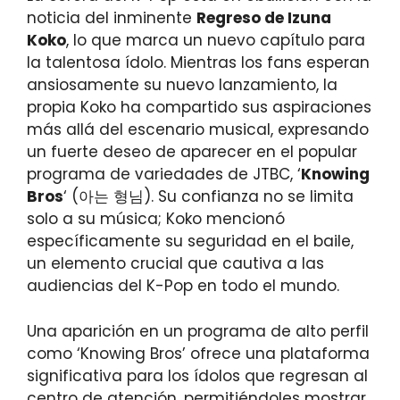
noticia del inminente
Regreso de Izuna
Koko
, lo que marca un nuevo capítulo para
la talentosa ídolo. Mientras los fans esperan
ansiosamente su nuevo lanzamiento, la
propia Koko ha compartido sus aspiraciones
más allá del escenario musical, expresando
un fuerte deseo de aparecer en el popular
programa de variedades de JTBC, ‘
Knowing
Bros
‘ (아는 형님). Su confianza no se limita
solo a su música; Koko mencionó
específicamente su seguridad en el baile,
un elemento crucial que cautiva a las
audiencias del K-Pop en todo el mundo.
Una aparición en un programa de alto perfil
como ‘Knowing Bros’ ofrece una plataforma
significativa para los ídolos que regresan al
centro de atención, permitiéndoles mostrar