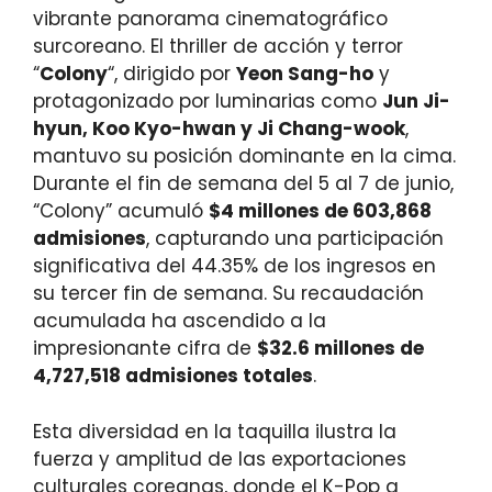
vibrante panorama cinematográfico
surcoreano. El thriller de acción y terror
“
Colony
“, dirigido por
Yeon Sang-ho
y
protagonizado por luminarias como
Jun Ji-
hyun, Koo Kyo-hwan y Ji Chang-wook
,
mantuvo su posición dominante en la cima.
Durante el fin de semana del 5 al 7 de junio,
“Colony” acumuló
$4 millones de 603,868
admisiones
, capturando una participación
significativa del 44.35% de los ingresos en
su tercer fin de semana. Su recaudación
acumulada ha ascendido a la
impresionante cifra de
$32.6 millones de
4,727,518 admisiones totales
.
Esta diversidad en la taquilla ilustra la
fuerza y amplitud de las exportaciones
culturales coreanas, donde el K-Pop a