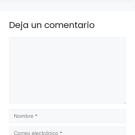
Deja un comentario
Comentario
Nombre
Correo