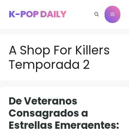
Saltar
al
K-POP DAILY
Menú
contenido
A Shop For Killers
Temporada 2
De Veteranos
Consagrados a
Estrellas Emergentes: