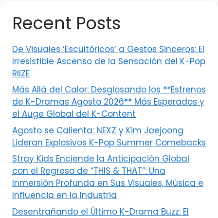
Recent Posts
De Visuales ‘Escultóricos’ a Gestos Sinceros: El
Irresistible Ascenso de la Sensación del K-Pop
RIIZE
Más Allá del Calor: Desglosando los **Estrenos
de K-Dramas Agosto 2026** Más Esperados y
el Auge Global del K-Content
Agosto se Calienta: NEXZ y Kim Jaejoong
Lideran Explosivos K-Pop Summer Comebacks
Stray Kids Enciende la Anticipación Global
con el Regreso de “THIS & THAT”: Una
Inmersión Profunda en Sus Visuales, Música e
Influencia en la Industria
Desentrañando el Último K-Drama Buzz: El