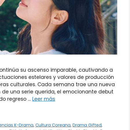
ontinúa su ascenso imparable, cautivando a
actuaciones estelares y valores de producción
eras culturales. Cada semana trae una nueva
n de una serie querida, el emocionante debut
do regreso …
Leer más
encias K-Drama
,
Cultura Coreana
,
Drama Gifted
,