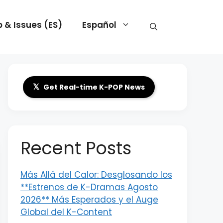
 & Issues (ES)
Español
𝕏
Get Real-time K-POP News
Recent Posts
Más Allá del Calor: Desglosando los
**Estrenos de K-Dramas Agosto
2026** Más Esperados y el Auge
Global del K-Content