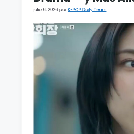
julio 6, 2026
por
K-POP Daily Team