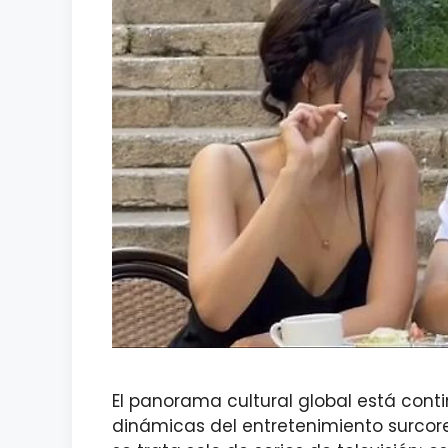
El panorama cultural global está con
dinámicas del entretenimiento surcor