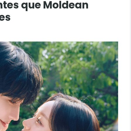
antes que Moldean
es