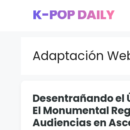
Saltar
K-POP DAILY
al
contenido
Adaptación We
Desentrañando el 
El Monumental Reg
Audiencias en Asc