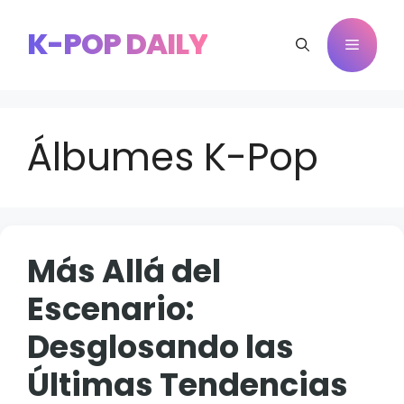
Saltar
al
K-POP DAILY
Menú
contenido
Álbumes K-Pop
Más Allá del
Escenario:
Desglosando las
Últimas Tendencias