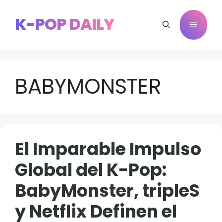
Saltar
al
K-POP DAILY
Menú
contenido
BABYMONSTER
El Imparable Impulso
Global del K-Pop:
BabyMonster, tripleS
y Netflix Definen el