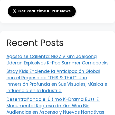
𝕏
Get Real-time K-POP News
Recent Posts
Agosto se Calienta: NEXZ y Kim Jaejoong
Lideran Explosivos K-Pop Summer Comebacks
Stray Kids Enciende la Anticipación Global
con el Regreso de “THIS & THAT”: Una
Inmersión Profunda en Sus Visuales, Música e
Influencia en la Industria
Desentrañando el Último K-Drama Buzz: El
Monumental Regreso de Kim Woo Bin,
Audiencias en Ascenso y Nuevas Narrativas