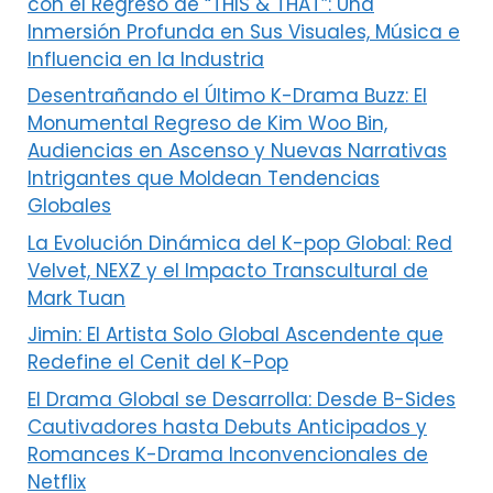
con el Regreso de “THIS & THAT”: Una
Inmersión Profunda en Sus Visuales, Música e
Influencia en la Industria
Desentrañando el Último K-Drama Buzz: El
Monumental Regreso de Kim Woo Bin,
Audiencias en Ascenso y Nuevas Narrativas
Intrigantes que Moldean Tendencias
Globales
La Evolución Dinámica del K-pop Global: Red
Velvet, NEXZ y el Impacto Transcultural de
Mark Tuan
Jimin: El Artista Solo Global Ascendente que
Redefine el Cenit del K-Pop
El Drama Global se Desarrolla: Desde B-Sides
Cautivadores hasta Debuts Anticipados y
Romances K-Drama Inconvencionales de
Netflix