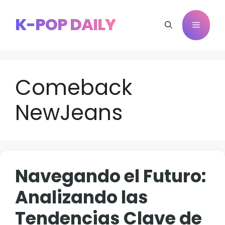
Saltar
al
K-POP DAILY
Menú
contenido
Comeback
NewJeans
Navegando el Futuro:
Analizando las
Tendencias Clave de