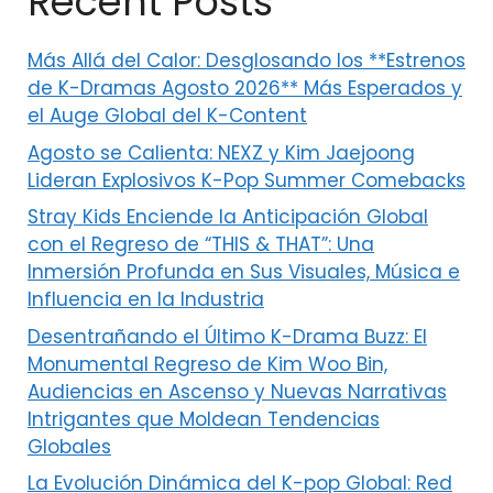
Recent Posts
Más Allá del Calor: Desglosando los **Estrenos
de K-Dramas Agosto 2026** Más Esperados y
el Auge Global del K-Content
Agosto se Calienta: NEXZ y Kim Jaejoong
Lideran Explosivos K-Pop Summer Comebacks
Stray Kids Enciende la Anticipación Global
con el Regreso de “THIS & THAT”: Una
Inmersión Profunda en Sus Visuales, Música e
Influencia en la Industria
Desentrañando el Último K-Drama Buzz: El
Monumental Regreso de Kim Woo Bin,
Audiencias en Ascenso y Nuevas Narrativas
Intrigantes que Moldean Tendencias
Globales
La Evolución Dinámica del K-pop Global: Red