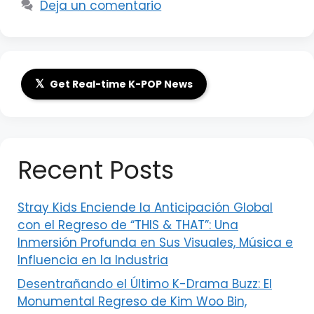
Deja un comentario
𝕏
Get Real-time K-POP News
Recent Posts
Stray Kids Enciende la Anticipación Global
con el Regreso de “THIS & THAT”: Una
Inmersión Profunda en Sus Visuales, Música e
Influencia en la Industria
Desentrañando el Último K-Drama Buzz: El
Monumental Regreso de Kim Woo Bin,