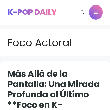
Saltar
al
K-POP DAILY
Menú
contenido
Foco Actoral
Más Allá de la
Pantalla: Una Mirada
Profunda al Último
**Foco en K-