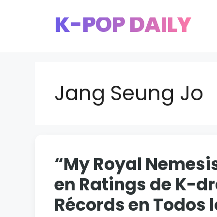
Saltar
K-POP DAILY
al
contenido
Jang Seung Jo
“My Royal Nemesis
en Ratings de K-d
Récords en Todos 