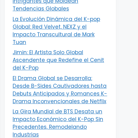
Intrigantes que Moldean
Tendencias Globales
La Evolución Dinámica del K-pop
Global: Red Velvet, NEXZ y el
Impacto Transcultural de Mark
Tuan
Jimin: El Artista Solo Global
Ascendente que Redefine el Cenit
del K-Pop
El Drama Global se Desarrolla:
Desde B-Sides Cautivadores hasta
Debuts Anticipados y Romances K-
Drama Inconvencionales de Netflix
La Gira Mundial de BTS Desata un
Impacto Económico del K-Pop Sin
Precedentes, Remodelando
Industrias