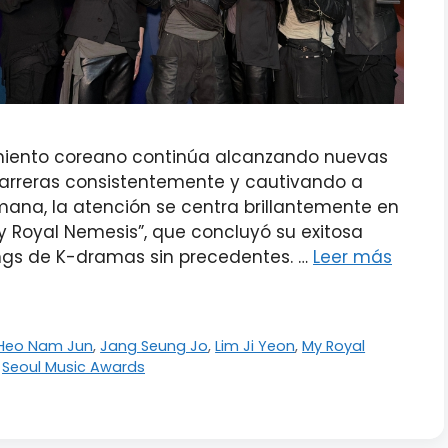
nimiento coreano continúa alcanzando nuevas
arreras consistentemente y cautivando a
ana, la atención se centra brillantemente en
y Royal Nemesis”, que concluyó su exitosa
ings de K-dramas sin precedentes. …
Leer más
Heo Nam Jun
,
Jang Seung Jo
,
Lim Ji Yeon
,
My Royal
,
Seoul Music Awards