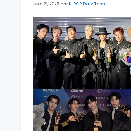
junio 21, 2026
por
K-POP Daily Team