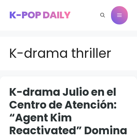
Saltar
al
K-POP DAILY
Menú
contenido
K-drama thriller
K-drama Julio en el
Centro de Atención:
“Agent Kim
Reactivated” Domina