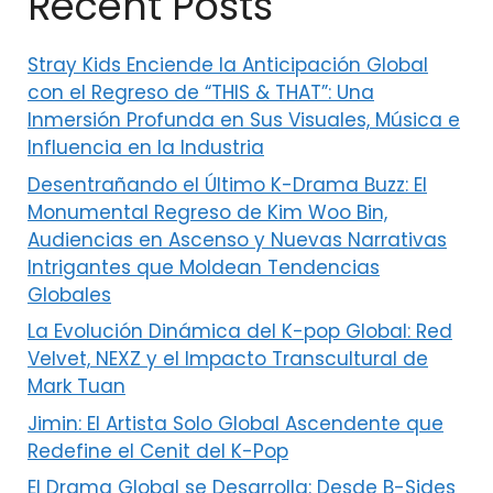
Recent Posts
Stray Kids Enciende la Anticipación Global
con el Regreso de “THIS & THAT”: Una
Inmersión Profunda en Sus Visuales, Música e
Influencia en la Industria
Desentrañando el Último K-Drama Buzz: El
Monumental Regreso de Kim Woo Bin,
Audiencias en Ascenso y Nuevas Narrativas
Intrigantes que Moldean Tendencias
Globales
La Evolución Dinámica del K-pop Global: Red
Velvet, NEXZ y el Impacto Transcultural de
Mark Tuan
Jimin: El Artista Solo Global Ascendente que
Redefine el Cenit del K-Pop
El Drama Global se Desarrolla: Desde B-Sides