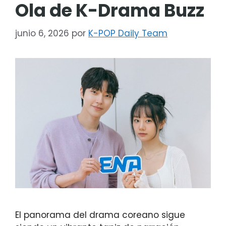
Ola de K-Drama Buzz
junio 6, 2026
por
K-POP Daily Team
El panorama del drama coreano sigue