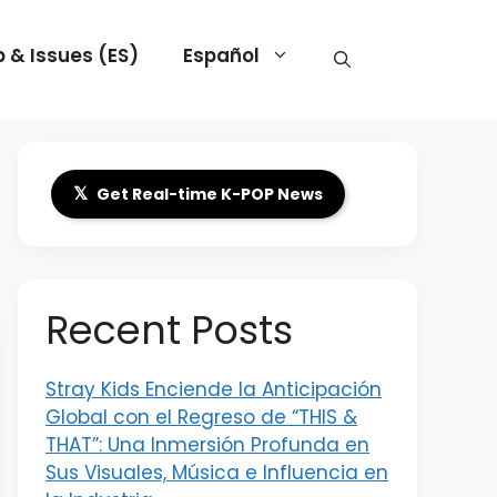
 & Issues (ES)
Español
𝕏
Get Real-time K-POP News
Recent Posts
Stray Kids Enciende la Anticipación
Global con el Regreso de “THIS &
THAT”: Una Inmersión Profunda en
Sus Visuales, Música e Influencia en