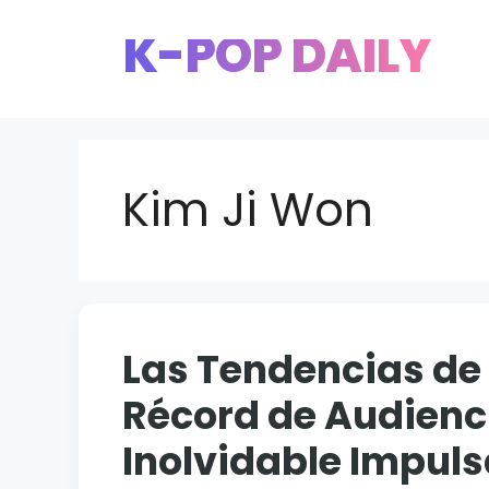
Saltar
K-POP DAILY
al
contenido
Kim Ji Won
Las Tendencias de
Récord de Audienci
Inolvidable Impuls