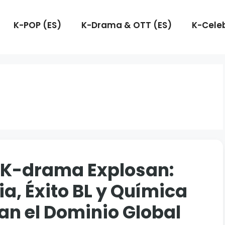
K-POP (ES)
K-Drama & OTT (ES)
K-Celeb
 K-drama Explosan:
a, Éxito BL y Química
an el Dominio Global