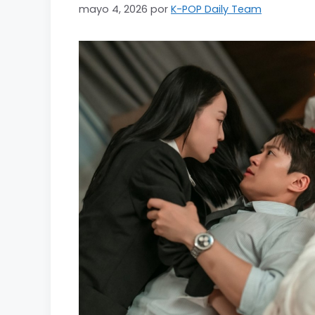
mayo 4, 2026
por
K-POP Daily Team