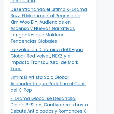
la Industria
Desentrañando el Último K-Drama
Buzz: El Monumental Regreso de
Kim Woo Bin, Audiencias en
Ascenso y Nuevas Narrativas
Intrigantes que Moldean
Tendencias Globales
La Evolución Dinámica del K-pop
Global: Red Velvet, NEXZ y el
Impacto Transcultural de Mark
Tuan
Jimin: El Artista Solo Global
Ascendente que Redefine el Cenit
del K-Pop
El Drama Global se Desarrolla:
Desde B-Sides Cautivadores hasta
Debuts Anticipados y Romances K-