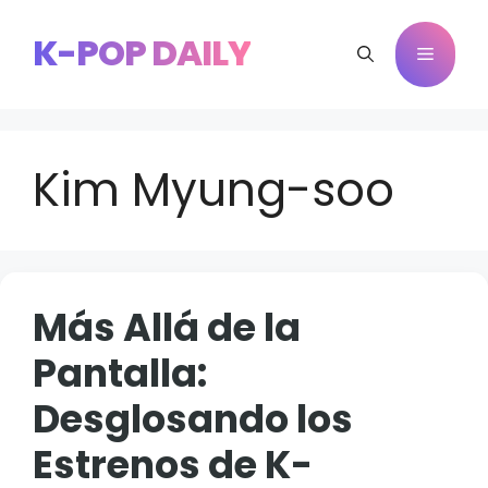
Saltar
al
K-POP DAILY
Menú
contenido
Kim Myung-soo
Más Allá de la
Pantalla:
Desglosando los
Estrenos de K-