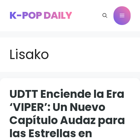
Saltar
al
K-POP DAILY
Menú
contenido
Lisako
UDTT Enciende la Era
‘VIPER’: Un Nuevo
Capítulo Audaz para
las Estrellas en