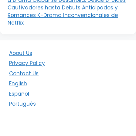
Cautivadores hasta Debuts Anticipados y
Romances K-Drama Inconvencionales de
Netflix
About Us
Privacy Policy
Contact Us
English
Español
Português