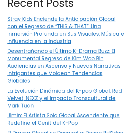
Recent Posts
Stray Kids Enciende la Anticipación Global
con el Regreso de “THIS & THAT”: Una
Inmersión Profunda en Sus Visuales, Música e
Influencia en la Industria
Desentrañando el Último K-Drama Buzz: El
Monumental Regreso de Kim Woo Bin,
Audiencias en Ascenso y Nuevas Narrativas
Intrigantes que Moldean Tendencias
Globales
La Evolución Dinámica del K-pop Global: Red
Velvet, NEXZ y el Impacto Transcultural de
Mark Tuan
Jimin: El Artista Solo Global Ascendente que
Redefine el Cenit del K-Pop
El Drama Global se Desarrolla: Desde B-Sides