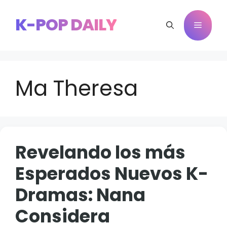
Saltar
al
K-POP DAILY
Menú
contenido
Ma Theresa
Revelando los más
Esperados Nuevos K-
Dramas: Nana
Considera