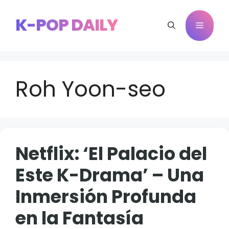
Saltar
al
K-POP DAILY
Menú
contenido
Roh Yoon-seo
Netflix: ‘El Palacio del
Este K-Drama’ – Una
Inmersión Profunda
en la Fantasía