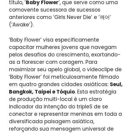
título, ‘
Baby Flower
‘, que serve como uma
comovente sucessora de sucessos
anteriores como ‘Girls Never Die’ e ‘깨어’
(‘Awake’).
‘Baby Flower’ visa especificamente
capacitar mulheres jovens que navegam
pelos desafios do crescimento, exortando-
as a florescer com coragem. Para
maximizar seu apelo global, o videoclipe de
‘Baby Flower’ foi meticulosamente filmado
em quatro grandes cidades asiáticas:
Seul,
Bangkok, Taipei e Tóquio
. Esta estratégia
de produção multi-local é um claro
indicador da intenção do tripleS de se
conectar e representar meninas em toda a
diversificada paisagem asiática,
reforçando sua mensagem universal de