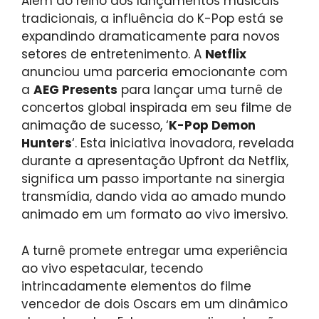
Além do reino dos lançamentos musicais
tradicionais, a influência do K-Pop está se
expandindo dramaticamente para novos
setores de entretenimento. A
Netflix
anunciou uma parceria emocionante com
a
AEG Presents
para lançar uma turnê de
concertos global inspirada em seu filme de
animação de sucesso, ‘
K-Pop Demon
Hunters
‘. Esta iniciativa inovadora, revelada
durante a apresentação Upfront da Netflix,
significa um passo importante na sinergia
transmídia, dando vida ao amado mundo
animado em um formato ao vivo imersivo.
A turnê promete entregar uma experiência
ao vivo espetacular, tecendo
intrincadamente elementos do filme
vencedor de dois Oscars em um dinâmico