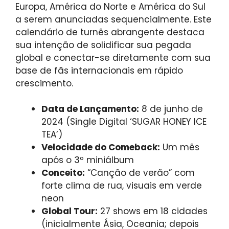
Europa, América do Norte e América do Sul
a serem anunciadas sequencialmente. Este
calendário de turnês abrangente destaca
sua intenção de solidificar sua pegada
global e conectar-se diretamente com sua
base de fãs internacionais em rápido
crescimento.
Data de Lançamento:
8 de junho de
2024 (Single Digital ‘SUGAR HONEY ICE
TEA’)
Velocidade do Comeback:
Um mês
após o 3º miniálbum
Conceito:
“Canção de verão” com
forte clima de rua, visuais em verde
neon
Global Tour:
27 shows em 18 cidades
(inicialmente Ásia, Oceania; depois