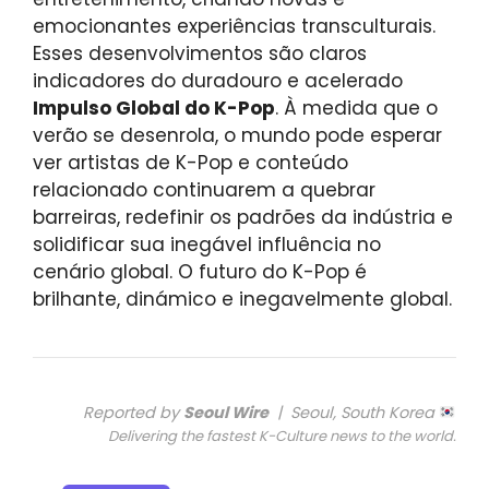
emocionantes experiências transculturais.
Esses desenvolvimentos são claros
indicadores do duradouro e acelerado
Impulso Global do K-Pop
. À medida que o
verão se desenrola, o mundo pode esperar
ver artistas de K-Pop e conteúdo
relacionado continuarem a quebrar
barreiras, redefinir os padrões da indústria e
solidificar sua inegável influência no
cenário global. O futuro do K-Pop é
brilhante, dinámico e inegavelmente global.
Reported by
Seoul Wire
| Seoul, South Korea
Delivering the fastest K-Culture news to the world.