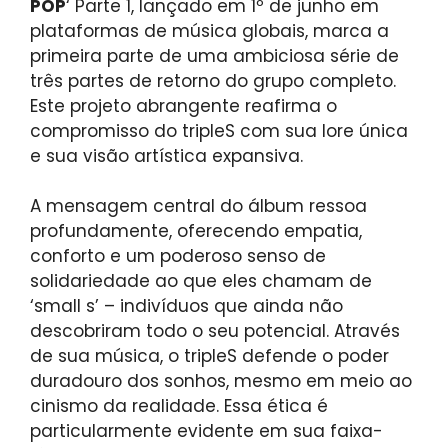
POP
‘ Parte 1, lançado em 1º de junho em
plataformas de música globais, marca a
primeira parte de uma ambiciosa série de
três partes de retorno do grupo completo.
Este projeto abrangente reafirma o
compromisso do tripleS com sua lore única
e sua visão artística expansiva.
A mensagem central do álbum ressoa
profundamente, oferecendo empatia,
conforto e um poderoso senso de
solidariedade ao que eles chamam de
‘small s’ – indivíduos que ainda não
descobriram todo o seu potencial. Através
de sua música, o tripleS defende o poder
duradouro dos sonhos, mesmo em meio ao
cinismo da realidade. Essa ética é
particularmente evidente em sua faixa-