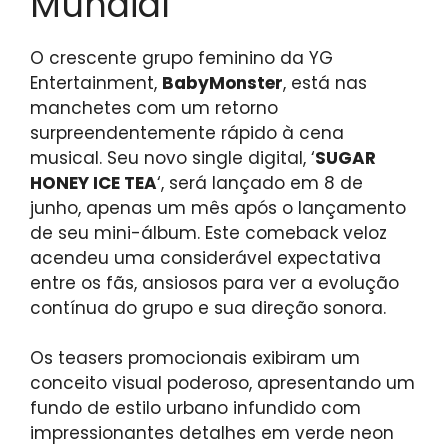
Mundial
O crescente grupo feminino da YG
Entertainment,
BabyMonster
, está nas
manchetes com um retorno
surpreendentemente rápido à cena
musical. Seu novo single digital, ‘
SUGAR
HONEY ICE TEA
‘, será lançado em 8 de
junho, apenas um mês após o lançamento
de seu mini-álbum. Este comeback veloz
acendeu uma considerável expectativa
entre os fãs, ansiosos para ver a evolução
contínua do grupo e sua direção sonora.
Os teasers promocionais exibiram um
conceito visual poderoso, apresentando um
fundo de estilo urbano infundido com
impressionantes detalhes em verde neon