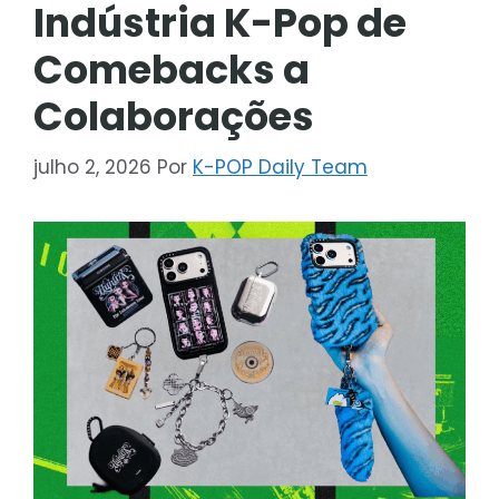
Indústria K-Pop de
Comebacks a
Colaborações
julho 2, 2026
Por
K-POP Daily Team