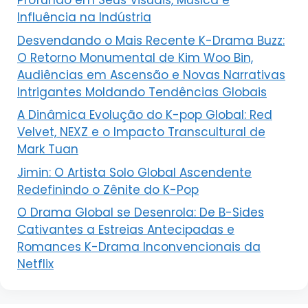
Profundo em Seus Visuais, Música e
Influência na Indústria
Desvendando o Mais Recente K-Drama Buzz:
O Retorno Monumental de Kim Woo Bin,
Audiências em Ascensão e Novas Narrativas
Intrigantes Moldando Tendências Globais
A Dinâmica Evolução do K-pop Global: Red
Velvet, NEXZ e o Impacto Transcultural de
Mark Tuan
Jimin: O Artista Solo Global Ascendente
Redefinindo o Zênite do K-Pop
O Drama Global se Desenrola: De B-Sides
Cativantes a Estreias Antecipadas e
Romances K-Drama Inconvencionais da
Netflix