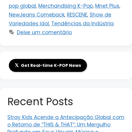
pop global
,
Merchandising K-Pop
,
Mnet Plus
,
NewJeans Comeback
,
RESCENE
,
Show de
Variedades Idol
,
Tendências da Indústria
Deixe um comentário
𝕏
Get Real-time K-POP News
Recent Posts
Stray Kids Acende a Antecipação Global com
o Retorno de “THIS & THAT”: Um Mergulho