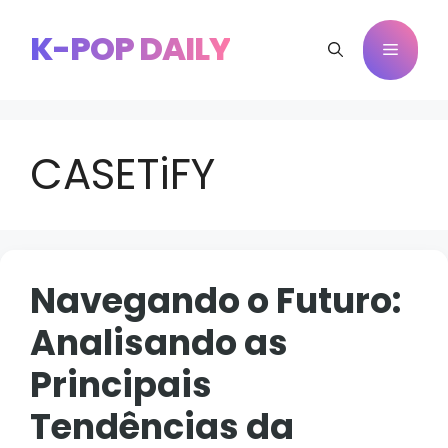
Pular
para
K-POP DAILY
Menu
o
conteúdo
CASETiFY
Navegando o Futuro:
Analisando as
Principais
Tendências da