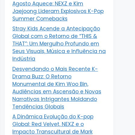
Agosto Aquece: NEXZ e Kim
Jaejoong Lideram Explosivos K-Pop
Summer Comebacks
Stray Kids Acende a Antecipação
Global com o Retorno de “THIS &
THAT”: Um Mergulho Profundo em
Seus Visuais, Música e Influência na
Indústria
Desvendando o Mais Recente K-
Drama Buzz: O Retorno
Monumental de Kim Woo Bin,
Audiências em Ascensão e Novas
Narrativas Intrigantes Moldando
Tendências Globais
A Dinâmica Evolução do K-pop
Global: Red Velvet, NEXZ e o
Impacto Transcultural de Mark