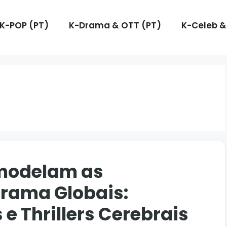
K-POP (PT)
K-Drama & OTT (PT)
K-Celeb &
emodelam as
rama Globais:
e Thrillers Cerebrais