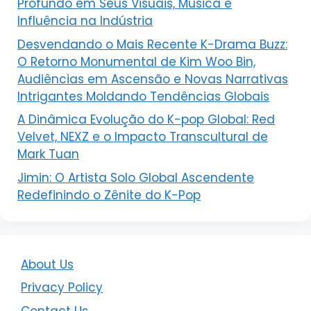
Profundo em Seus Visuais, Música e
Influência na Indústria
Desvendando o Mais Recente K-Drama Buzz:
O Retorno Monumental de Kim Woo Bin,
Audiências em Ascensão e Novas Narrativas
Intrigantes Moldando Tendências Globais
A Dinâmica Evolução do K-pop Global: Red
Velvet, NEXZ e o Impacto Transcultural de
Mark Tuan
Jimin: O Artista Solo Global Ascendente
Redefinindo o Zênite do K-Pop
About Us
Privacy Policy
Contact Us