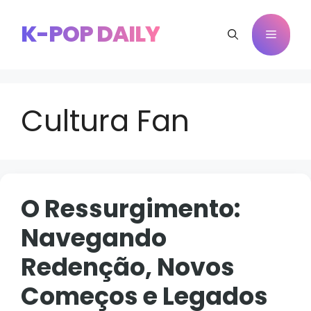
Pular
para
K-POP DAILY
Menu
o
conteúdo
Cultura Fan
O Ressurgimento:
Navegando
Redenção, Novos
Começos e Legados