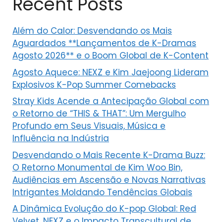
Recent Posts
Além do Calor: Desvendando os Mais
Aguardados **Lançamentos de K-Dramas
Agosto 2026** e o Boom Global de K-Content
Agosto Aquece: NEXZ e Kim Jaejoong Lideram
Explosivos K-Pop Summer Comebacks
Stray Kids Acende a Antecipação Global com
o Retorno de “THIS & THAT”: Um Mergulho
Profundo em Seus Visuais, Música e
Influência na Indústria
Desvendando o Mais Recente K-Drama Buzz:
O Retorno Monumental de Kim Woo Bin,
Audiências em Ascensão e Novas Narrativas
Intrigantes Moldando Tendências Globais
A Dinâmica Evolução do K-pop Global: Red
Velvet, NEXZ e o Impacto Transcultural de