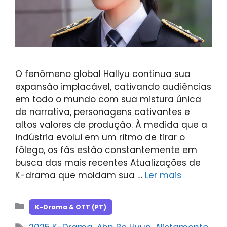
O fenômeno global Hallyu continua sua
expansão implacável, cativando audiências
em todo o mundo com sua mistura única
de narrativa, personagens cativantes e
altos valores de produção. À medida que a
indústria evolui em um ritmo de tirar o
fôlego, os fãs estão constantemente em
busca das mais recentes Atualizações de
K-drama que moldam sua …
Ler mais
Categorias
K-Drama & OTT (PT)
Tags