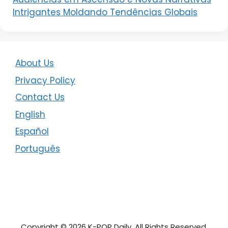
Intrigantes Moldando Tendências Globais
About Us
Privacy Policy
Contact Us
English
Español
Português
Copyright © 2026 K-POP Daily. All Rights Reserved.