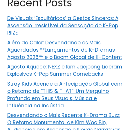
Recent Posts
De Visuais ‘Escultóricos’ a Gestos Sinceros: A
Ascensão Irresistível da Sensação do K-Pop
RIIZE
Além do Calor: Desvendando os Mais
Aguardados **Lançamentos de K-Dramas
Agosto 2026** e o Boom Global de K-Content
Agosto Aquece: NEXZ e Kim Jaejoong Lideram
Explosivos K-Pop Summer Comebacks
Stray Kids Acende a Antecipação Global com
o Retorno de “THIS & THAT”: Um Mergulho
Profundo em Seus Visuais, Música e
Influência na Indústria
Desvendando o Mais Recente K-Drama Buzz:
O Retorno Monumental de Kim Woo Bin,
Audiências em Ascensão e Novas Narrativas