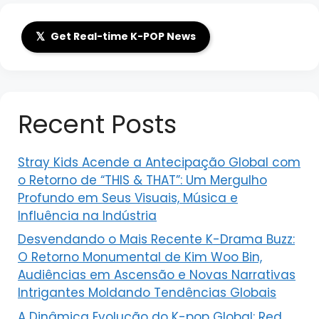
𝕏
Get Real-time K-POP News
Recent Posts
Stray Kids Acende a Antecipação Global com
o Retorno de “THIS & THAT”: Um Mergulho
Profundo em Seus Visuais, Música e
Influência na Indústria
Desvendando o Mais Recente K-Drama Buzz:
O Retorno Monumental de Kim Woo Bin,
Audiências em Ascensão e Novas Narrativas
Intrigantes Moldando Tendências Globais
A Dinâmica Evolução do K-pop Global: Red