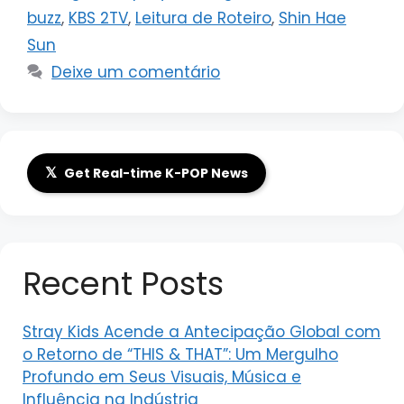
buzz
,
KBS 2TV
,
Leitura de Roteiro
,
Shin Hae
Sun
Deixe um comentário
𝕏
Get Real-time K-POP News
Recent Posts
Stray Kids Acende a Antecipação Global com
o Retorno de “THIS & THAT”: Um Mergulho
Profundo em Seus Visuais, Música e
Influência na Indústria