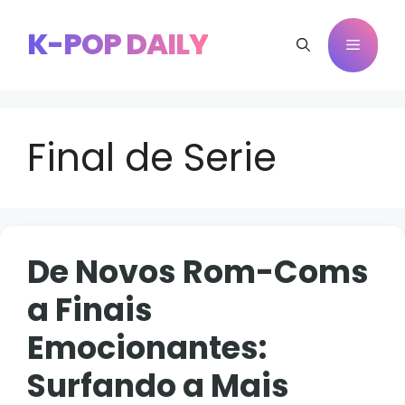
Pular
para
K-POP DAILY
Menu
o
conteúdo
Final de Serie
De Novos Rom-Coms
a Finais
Emocionantes:
Surfando a Mais