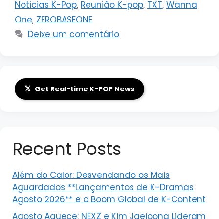
Noticias K-Pop
,
Reunião K-pop
,
TXT
,
Wanna
One
,
ZEROBASEONE
Deixe um comentário
𝕏
Get Real-time K-POP News
Recent Posts
Além do Calor: Desvendando os Mais
Aguardados **Lançamentos de K-Dramas
Agosto 2026** e o Boom Global de K-Content
Agosto Aquece: NEXZ e Kim Jaejoong Lideram