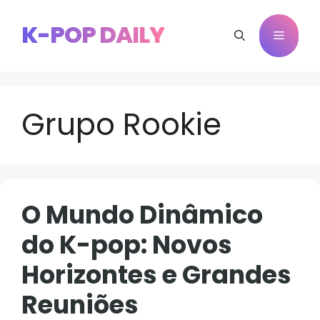
Pular
para
K-POP DAILY
Menu
o
conteúdo
Grupo Rookie
O Mundo Dinâmico
do K-pop: Novos
Horizontes e Grandes
Reuniões