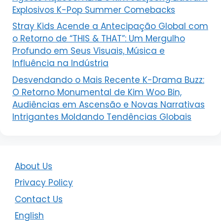
Explosivos K-Pop Summer Comebacks
Stray Kids Acende a Antecipação Global com
o Retorno de “THIS & THAT”: Um Mergulho
Profundo em Seus Visuais, Música e
Influência na Indústria
Desvendando o Mais Recente K-Drama Buzz:
O Retorno Monumental de Kim Woo Bin,
Audiências em Ascensão e Novas Narrativas
Intrigantes Moldando Tendências Globais
About Us
Privacy Policy
Contact Us
English