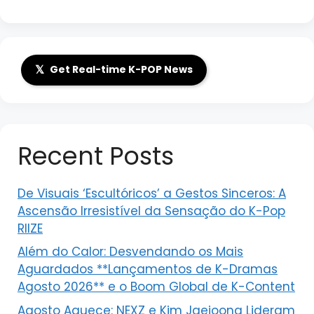
𝕏
Get Real-time K-POP News
Recent Posts
De Visuais ‘Escultóricos’ a Gestos Sinceros: A
Ascensão Irresistível da Sensação do K-Pop
RIIZE
Além do Calor: Desvendando os Mais
Aguardados **Lançamentos de K-Dramas
Agosto 2026** e o Boom Global de K-Content
Agosto Aquece: NEXZ e Kim Jaejoong Lideram