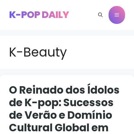
Pular
para
K-POP DAILY
Menu
o
conteúdo
K-Beauty
O Reinado dos Ídolos
de K-pop: Sucessos
de Verão e Domínio
Cultural Global em