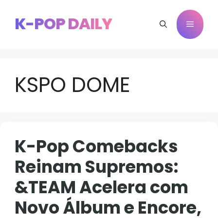
Pular
para
K-POP DAILY
Menu
o
conteúdo
KSPO DOME
K-Pop Comebacks
Reinam Supremos:
&TEAM Acelera com
Novo Álbum e Encore,