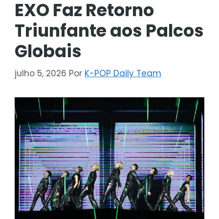
EXO Faz Retorno
Triunfante aos Palcos
Globais
julho 5, 2026
Por
K-POP Daily Team