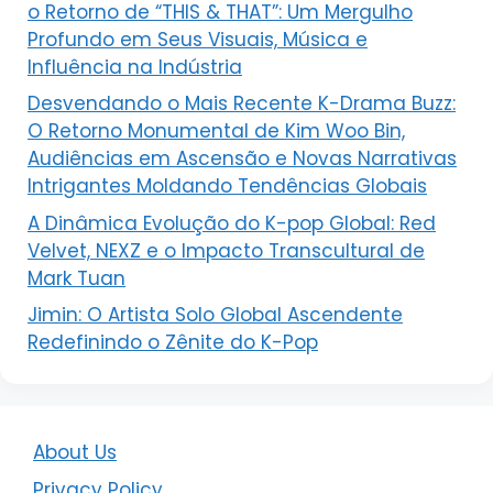
o Retorno de “THIS & THAT”: Um Mergulho
Profundo em Seus Visuais, Música e
Influência na Indústria
Desvendando o Mais Recente K-Drama Buzz:
O Retorno Monumental de Kim Woo Bin,
Audiências em Ascensão e Novas Narrativas
Intrigantes Moldando Tendências Globais
A Dinâmica Evolução do K-pop Global: Red
Velvet, NEXZ e o Impacto Transcultural de
Mark Tuan
Jimin: O Artista Solo Global Ascendente
Redefinindo o Zênite do K-Pop
About Us
Privacy Policy