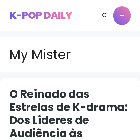
Pular
para
K-POP DAILY
Menu
o
conteúdo
My Mister
O Reinado das
Estrelas de K-drama:
Dos Lideres de
Audiência às