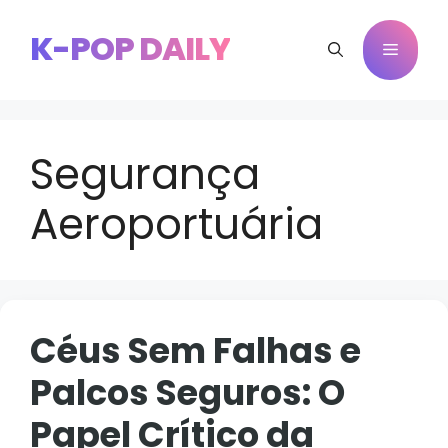
Pular
para
K-POP DAILY
Menu
o
conteúdo
Segurança
Aeroportuária
Céus Sem Falhas e
Palcos Seguros: O
Papel Crítico da