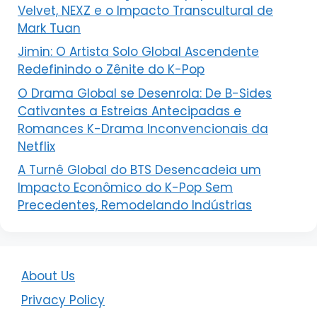
Velvet, NEXZ e o Impacto Transcultural de
Mark Tuan
Jimin: O Artista Solo Global Ascendente
Redefinindo o Zênite do K-Pop
O Drama Global se Desenrola: De B-Sides
Cativantes a Estreias Antecipadas e
Romances K-Drama Inconvencionais da
Netflix
A Turnê Global do BTS Desencadeia um
Impacto Econômico do K-Pop Sem
Precedentes, Remodelando Indústrias
About Us
Privacy Policy