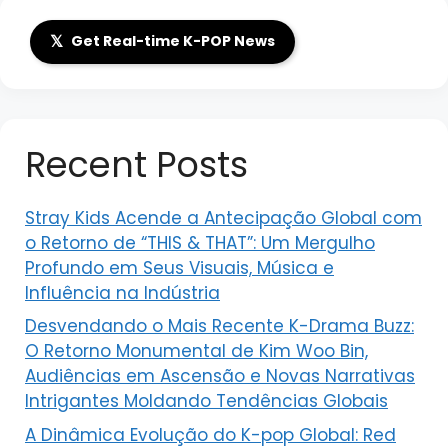
𝕏
Get Real-time K-POP News
Recent Posts
Stray Kids Acende a Antecipação Global com
o Retorno de “THIS & THAT”: Um Mergulho
Profundo em Seus Visuais, Música e
Influência na Indústria
Desvendando o Mais Recente K-Drama Buzz:
O Retorno Monumental de Kim Woo Bin,
Audiências em Ascensão e Novas Narrativas
Intrigantes Moldando Tendências Globais
A Dinâmica Evolução do K-pop Global: Red