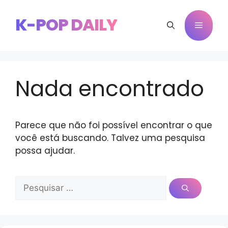
Pular
para
K-POP DAILY
Menu
o
conteúdo
Nada encontrado
Parece que não foi possível encontrar o que
você está buscando. Talvez uma pesquisa
possa ajudar.
Pesquisar
por: