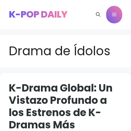
Saltar
al
K-POP DAILY
Menú
contenido
Drama de Ídolos
K-Drama Global: Un
Vistazo Profundo a
los Estrenos de K-
Dramas Más