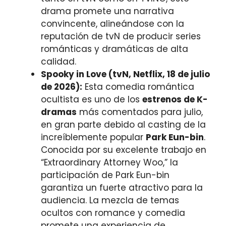
drama promete una narrativa
convincente, alineándose con la
reputación de tvN de producir series
románticas y dramáticas de alta
calidad.
Spooky in Love (tvN, Netflix, 18 de julio
de 2026):
Esta comedia romántica
ocultista es uno de los
estrenos de K-
dramas
más comentados para julio,
en gran parte debido al casting de la
increíblemente popular
Park Eun-bin
.
Conocida por su excelente trabajo en
“Extraordinary Attorney Woo,” la
participación de Park Eun-bin
garantiza un fuerte atractivo para la
audiencia. La mezcla de temas
ocultos con romance y comedia
promete una experiencia de