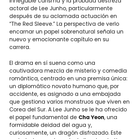
innegable carisma y la probada destreza
actoral de Lee Junho, particularmente
después de su aclamada actuación en
“The Red Sleeve.” La perspectiva de verlo
encarnar un papel sobrenatural señala un
nuevo y emocionante capítulo en su
carrera.
El drama en sí suena como una
cautivadora mezcla de misterio y comedia
romántica, centrado en una premisa única:
un diplomático novato humano que, por
accidente, es asignado a una embajada
que gestiona varios monstruos que viven en
Corea del Sur. A Lee Junho se le ha ofrecido
el papel fundamental de
Cha Yeon
, una
formidable deidad del agua y,
curiosamente, un dragón disfrazado. Este