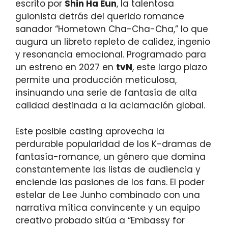
escrito por
Shin Ha Eun
, la talentosa
guionista detrás del querido romance
sanador “Hometown Cha-Cha-Cha,” lo que
augura un libreto repleto de calidez, ingenio
y resonancia emocional. Programado para
un estreno en 2027 en
tvN
, este largo plazo
permite una producción meticulosa,
insinuando una serie de fantasía de alta
calidad destinada a la aclamación global.
Este posible casting aprovecha la
perdurable popularidad de los K-dramas de
fantasía-romance, un género que domina
constantemente las listas de audiencia y
enciende las pasiones de los fans. El poder
estelar de Lee Junho combinado con una
narrativa mítica convincente y un equipo
creativo probado sitúa a “Embassy for