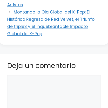
Artistas
Montando la Ola Global del K-Pop: El
Histórico Regreso de Red Velvet, el Triunfo
de tripleS y el Inquebrantable Impacto
Global del K-Pop
Deja un comentario
Comentario