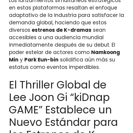
Los lanzamientos simultáneos estratégicos
en estas plataformas resaltan el enfoque
adaptativo de la industria para satisfacer la
demanda global, haciendo que estos
diversos
estrenos de K-dramas
sean
accesibles a una audiencia mundial
inmediatamente después de su debut. El
poder estelar de actores como
Namkoong
Min
y
Park Eun-bin
solidifica aún más su
estatus como eventos imperdibles.
El Thriller Global de
Lee Joon Gi “kiDnap
GAME” Establece un
Nuevo Estándar para