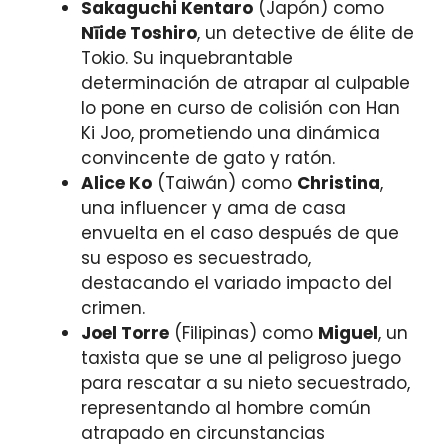
Sakaguchi Kentaro
(Japón) como
Nīide Toshiro
, un detective de élite de
Tokio. Su inquebrantable
determinación de atrapar al culpable
lo pone en curso de colisión con Han
Ki Joo, prometiendo una dinámica
convincente de gato y ratón.
Alice Ko
(Taiwán) como
Christina
,
una influencer y ama de casa
envuelta en el caso después de que
su esposo es secuestrado,
destacando el variado impacto del
crimen.
Joel Torre
(Filipinas) como
Miguel
, un
taxista que se une al peligroso juego
para rescatar a su nieto secuestrado,
representando al hombre común
atrapado en circunstancias