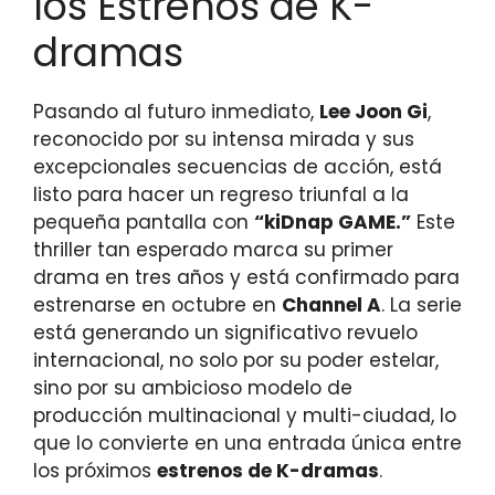
los Estrenos de K-
dramas
Pasando al futuro inmediato,
Lee Joon Gi
,
reconocido por su intensa mirada y sus
excepcionales secuencias de acción, está
listo para hacer un regreso triunfal a la
pequeña pantalla con
“kiDnap GAME.”
Este
thriller tan esperado marca su primer
drama en tres años y está confirmado para
estrenarse en octubre en
Channel A
. La serie
está generando un significativo revuelo
internacional, no solo por su poder estelar,
sino por su ambicioso modelo de
producción multinacional y multi-ciudad, lo
que lo convierte en una entrada única entre
los próximos
estrenos de K-dramas
.