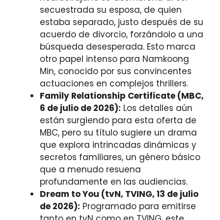
secuestrada su esposa, de quien
estaba separado, justo después de su
acuerdo de divorcio, forzándolo a una
búsqueda desesperada. Esto marca
otro papel intenso para Namkoong
Min, conocido por sus convincentes
actuaciones en complejos thrillers.
Family Relationship Certificate (MBC,
6 de julio de 2026):
Los detalles aún
están surgiendo para esta oferta de
MBC, pero su título sugiere un drama
que explora intrincadas dinámicas y
secretos familiares, un género básico
que a menudo resuena
profundamente en las audiencias.
Dream to You (tvN, TVING, 13 de julio
de 2026):
Programado para emitirse
tanto en tvN como en TVING, este