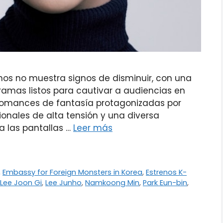
anos no muestra signos de disminuir, con una
amas listos para cautivar a audiencias en
omances de fantasía protagonizadas por
cionales de alta tensión y una diversa
a las pantallas …
Leer más
,
Embassy for Foreign Monsters in Korea
,
Estrenos K-
Lee Joon Gi
,
Lee Junho
,
Namkoong Min
,
Park Eun-bin
,