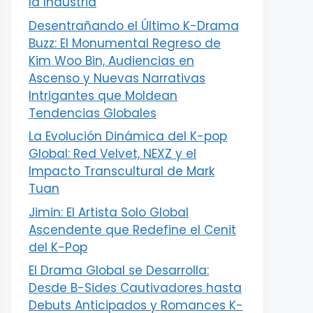
la Industria
Desentrañando el Último K-Drama
Buzz: El Monumental Regreso de
Kim Woo Bin, Audiencias en
Ascenso y Nuevas Narrativas
Intrigantes que Moldean
Tendencias Globales
La Evolución Dinámica del K-pop
Global: Red Velvet, NEXZ y el
Impacto Transcultural de Mark
Tuan
Jimin: El Artista Solo Global
Ascendente que Redefine el Cenit
del K-Pop
El Drama Global se Desarrolla:
Desde B-Sides Cautivadores hasta
Debuts Anticipados y Romances K-