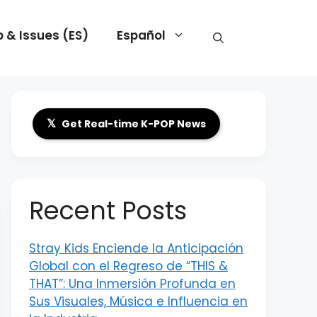
 & Issues (ES)
Español
𝕏
Get Real-time K-POP News
Recent Posts
Stray Kids Enciende la Anticipación
Global con el Regreso de “THIS &
THAT”: Una Inmersión Profunda en
Sus Visuales, Música e Influencia en