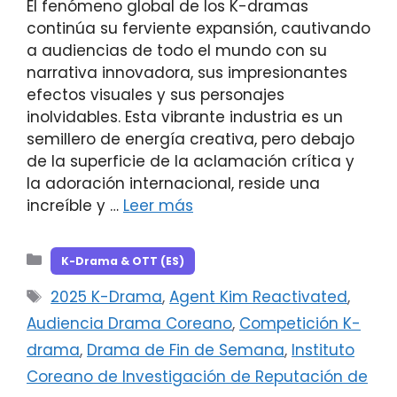
El fenómeno global de los K-dramas
continúa su ferviente expansión, cautivando
a audiencias de todo el mundo con su
narrativa innovadora, sus impresionantes
efectos visuales y sus personajes
inolvidables. Esta vibrante industria es un
semillero de energía creativa, pero debajo
de la superficie de la aclamación crítica y
la adoración internacional, reside una
increíble y …
Leer más
Categorías
K-Drama & OTT (ES)
Etiquetas
2025 K-Drama
,
Agent Kim Reactivated
,
Audiencia Drama Coreano
,
Competición K-
drama
,
Drama de Fin de Semana
,
Instituto
Coreano de Investigación de Reputación de