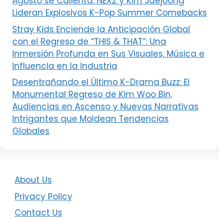
Agosto se Calienta: NEXZ y Kim Jaejoong
Lideran Explosivos K-Pop Summer Comebacks
Stray Kids Enciende la Anticipación Global
con el Regreso de “THIS & THAT”: Una
Inmersión Profunda en Sus Visuales, Música e
Influencia en la Industria
Desentrañando el Último K-Drama Buzz: El
Monumental Regreso de Kim Woo Bin,
Audiencias en Ascenso y Nuevas Narrativas
Intrigantes que Moldean Tendencias
Globales
About Us
Privacy Policy
Contact Us