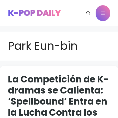
Saltar
al
K-POP DAILY
Menú
contenido
Park Eun-bin
La Competición de K-
dramas se Calienta:
‘Spellbound’ Entra en
la Lucha Contra los