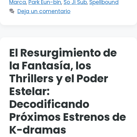
Marca
,
Park Eun-bin
,
So Ji Sub
,
Spellbound
Deja un comentario
El Resurgimiento de
la Fantasía, los
Thrillers y el Poder
Estelar:
Decodificando
Próximos Estrenos de
K-dramas