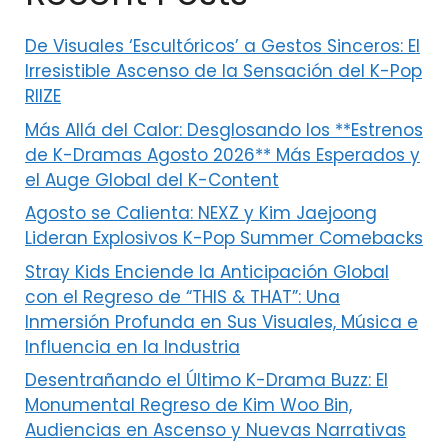
De Visuales ‘Escultóricos’ a Gestos Sinceros: El
Irresistible Ascenso de la Sensación del K-Pop
RIIZE
Más Allá del Calor: Desglosando los **Estrenos
de K-Dramas Agosto 2026** Más Esperados y
el Auge Global del K-Content
Agosto se Calienta: NEXZ y Kim Jaejoong
Lideran Explosivos K-Pop Summer Comebacks
Stray Kids Enciende la Anticipación Global
con el Regreso de “THIS & THAT”: Una
Inmersión Profunda en Sus Visuales, Música e
Influencia en la Industria
Desentrañando el Último K-Drama Buzz: El
Monumental Regreso de Kim Woo Bin,
Audiencias en Ascenso y Nuevas Narrativas