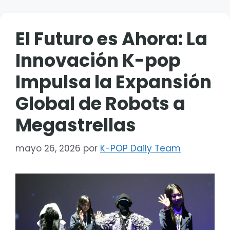
El Futuro es Ahora: La
Innovación K-pop
Impulsa la Expansión
Global de Robots a
Megastrellas
mayo 26, 2026
por
K-POP Daily Team