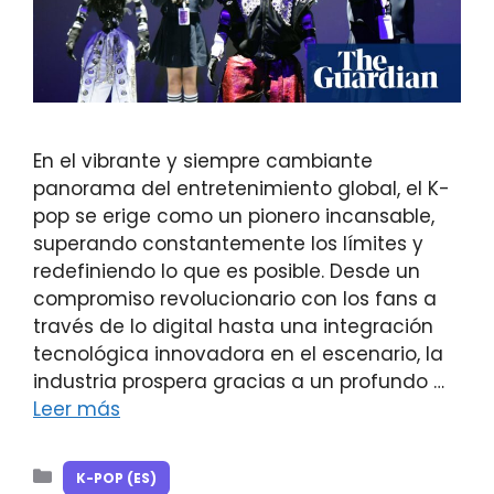
En el vibrante y siempre cambiante
panorama del entretenimiento global, el K-
pop se erige como un pionero incansable,
superando constantemente los límites y
redefiniendo lo que es posible. Desde un
compromiso revolucionario con los fans a
través de lo digital hasta una integración
tecnológica innovadora en el escenario, la
industria prospera gracias a un profundo …
Leer más
Categorías
K-POP (ES)