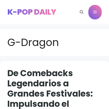
Saltar
al
K-POP DAILY
Menú
contenido
G-Dragon
De Comebacks
Legendarios a
Grandes Festivales:
Impulsando el