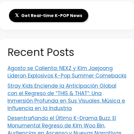
𝕏
Get Real-time K-POP News
Recent Posts
Agosto se Calienta: NEXZ y Kim Jaejoong
Lideran Explosivos K-Pop Summer Comebacks
Stray Kids Enciende la Anticipación Global
con el Regreso de “THIS & THAT”: Una
Inmersión Profunda en Sus Visuales, Música e
Influencia en la Industria
Desentrañando el Último K-Drama Buzz: El
Monumental Regreso de Kim Woo Bin,
Audiencias en Ascenso y Nuevas Narrativas