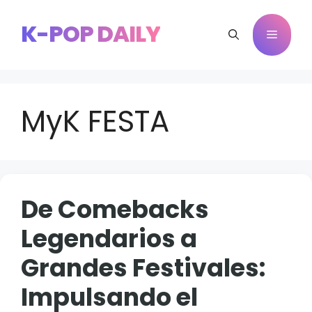
Saltar
al
K-POP DAILY
Menú
contenido
MyK FESTA
De Comebacks
Legendarios a
Grandes Festivales:
Impulsando el