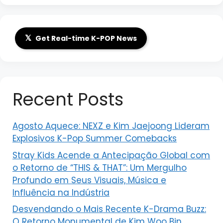
𝕏
Get Real-time K-POP News
Recent Posts
Agosto Aquece: NEXZ e Kim Jaejoong Lideram
Explosivos K-Pop Summer Comebacks
Stray Kids Acende a Antecipação Global com
o Retorno de “THIS & THAT”: Um Mergulho
Profundo em Seus Visuais, Música e
Influência na Indústria
Desvendando o Mais Recente K-Drama Buzz:
O Retorno Monumental de Kim Woo Bin,