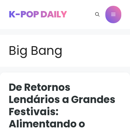
Pular
para
K-POP DAILY
Menu
o
conteúdo
Big Bang
De Retornos
Lendários a Grandes
Festivais:
Alimentando o