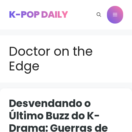
Pular
para
K-POP DAILY
Menu
o
conteúdo
Doctor on the
Edge
Desvendando o
Último Buzz do K-
Drama: Guerras de