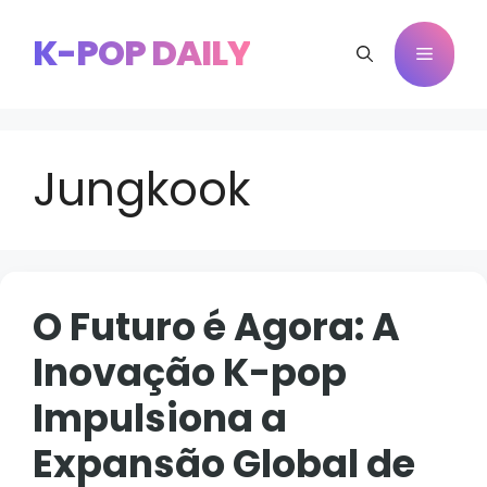
Pular
para
K-POP DAILY
Menu
o
conteúdo
Jungkook
O Futuro é Agora: A
Inovação K-pop
Impulsiona a
Expansão Global de