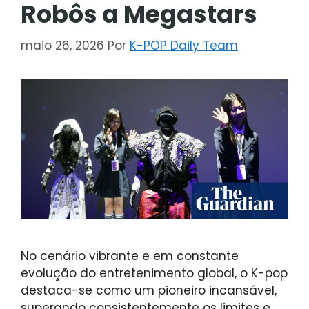
Robôs a Megastars
maio 26, 2026
Por
K-POP Daily Team
No cenário vibrante e em constante
evolução do entretenimento global, o K-pop
destaca-se como um pioneiro incansável,
superando consistentemente os limites e