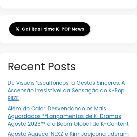
𝕏
Get Real-time K-POP News
Recent Posts
De Visuais ‘Escultóricos’ a Gestos Sinceros: A
Ascensão Irresistível da Sensação do K-Pop
RIIZE
Além do Calor: Desvendando os Mais
Aguardados **Lançamentos de K-Dramas
Agosto 2026** e o Boom Global de K-Content
Agosto Aquece: NEXZ e Kim Jaejoong Lideram