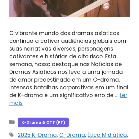
O vibrante mundo dos dramas asiáticos
continua a cativar audiências globais com
suas narrativas diversas, personagens
cativantes e histórias de alto risco. Esta
semana, nosso destaque nas Notícias de
Dramas Asiáticos nos leva a uma jornada
de amor predestinado em um C-drama,
intensas batalhas corporativas em um final
de K-drama e um significativo erro de …
Ler
mais
Categorias
K-Drama & OTT (PT)
Tags
2025 K-Drama
,
C-Drama
,
Ética Midiática
,