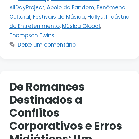
AllDayProject
,
Apoio do Fandom
,
Fenómeno
Cultural
,
Festivais de Música
,
Hallyu
,
Indústria
do Entretenimento
,
Música Global
,
Thompson Twins
Deixe um comentário
De Romances
Destinados a
Conflitos
Corporativos e Erros
Midiáticos: Um