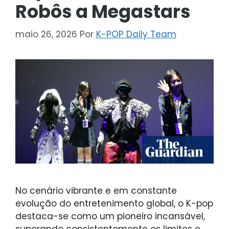
Robôs a Megastars
maio 26, 2026
Por
K-POP Daily Team
No cenário vibrante e em constante
evolução do entretenimento global, o K-pop
destaca-se como um pioneiro incansável,
superando consistentemente os limites e