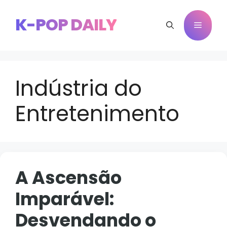
Pular
para
K-POP DAILY
Menu
o
conteúdo
Indústria do
Entretenimento
A Ascensão
Imparável:
Desvendando o