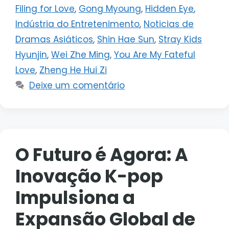
Filing for Love
,
Gong Myoung
,
Hidden Eye
,
Indústria do Entretenimento
,
Noticias de
Dramas Asiáticos
,
Shin Hae Sun
,
Stray Kids
Hyunjin
,
Wei Zhe Ming
,
You Are My Fateful
Love
,
Zheng He Hui Zi
Deixe um comentário
O Futuro é Agora: A
Inovação K-pop
Impulsiona a
Expansão Global de