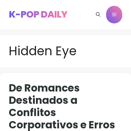
Pular
para
K-POP DAILY
Menu
o
conteúdo
Hidden Eye
De Romances
Destinados a
Conflitos
Corporativos e Erros