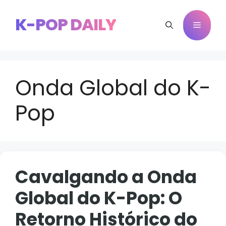
Pular
para
K-POP DAILY
Menu
o
conteúdo
Onda Global do K-
Pop
Cavalgando a Onda
Global do K-Pop: O
Retorno Histórico do