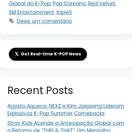
Global do K-Pop
,
Pop Coreano
,
Red Velvet
,
SM Entertainment
,
tripleS
Deixe um comentário
𝕏
Get Real-time K-POP News
Recent Posts
Agosto Aquece: NEXZ e Kim Jaejoong Lideram
Explosivos K-Pop Summer Comebacks
Stray Kids Acende a Antecipação Global com
o Retorno de “THIS & THAT”: Um Mergulho