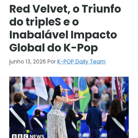
Red Velvet, o Triunfo
do tripleS e o
Inabalável Impacto
Global do K-Pop
junho 13, 2026
Por
K-POP Daily Team