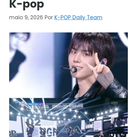
K-pop
maio 9, 2026
Por
K-POP Daily Team