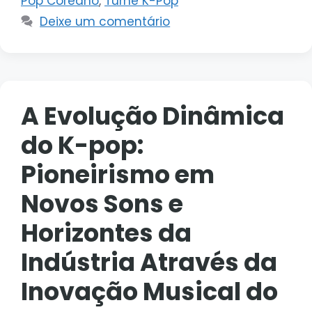
Pop Coreano
,
Turnê K-Pop
Deixe um comentário
A Evolução Dinâmica
do K-pop:
Pioneirismo em
Novos Sons e
Horizontes da
Indústria Através da
Inovação Musical do