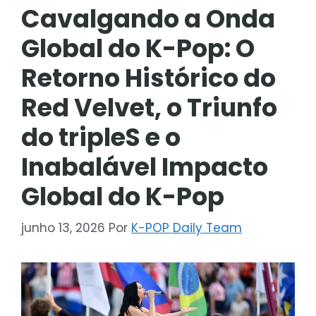
Cavalgando a Onda
Global do K-Pop: O
Retorno Histórico do
Red Velvet, o Triunfo
do tripleS e o
Inabalável Impacto
Global do K-Pop
junho 13, 2026
Por
K-POP Daily Team