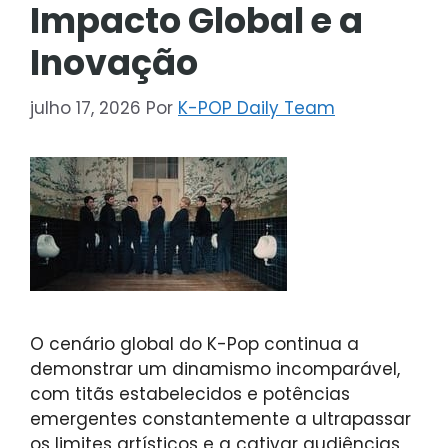
Impacto Global e a
Inovação
julho 17, 2026
Por
K-POP Daily Team
O cenário global do K-Pop continua a
demonstrar um dinamismo incomparável,
com titãs estabelecidos e potências
emergentes constantemente a ultrapassar
os limites artísticos e a cativar audiências