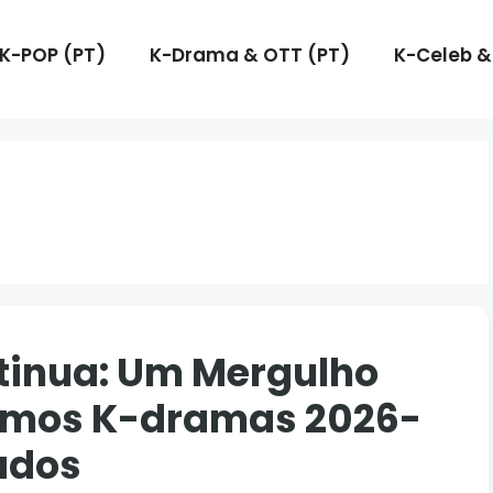
K-POP (PT)
K-Drama & OTT (PT)
K-Celeb &
tinua: Um Mergulho
ximos K-dramas 2026-
ados