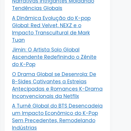
Narrativas Intrigantes Moldando
Tendências Globais
A Dinâmica Evolução do K-pop
Global: Red Velvet, NEXZ e o
Impacto Transcultural de Mark
Tuan
Jimin: O Artista Solo Global
Ascendente Redefinindo o Zênite
do K-Pop
O Drama Global se Desenrola: De
B-Sides Cativantes a Estreias
Antecipadas e Romances K-Drama
Inconvencionais da Netflix
A Turnê Global do BTS Desencadeia
um Impacto Econômico do K-Pop
Sem Precedentes, Remodelando
Indústrias