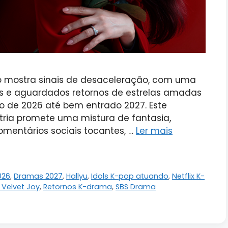
 mostra sinais de desaceleração, com uma
s e aguardados retornos de estrelas amadas
ho de 2026 até bem entrado 2027. Este
tria promete uma mistura de fantasia,
mentários sociais tocantes, …
Ler mais
026
,
Dramas 2027
,
Hallyu
,
Idols K-pop atuando
,
Netflix K-
 Velvet Joy
,
Retornos K-drama
,
SBS Drama