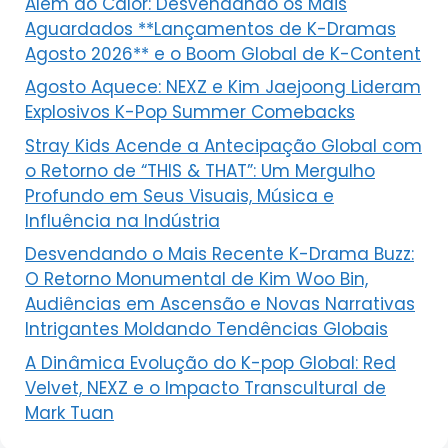
Além do Calor: Desvendando os Mais
Aguardados **Lançamentos de K-Dramas
Agosto 2026** e o Boom Global de K-Content
Agosto Aquece: NEXZ e Kim Jaejoong Lideram
Explosivos K-Pop Summer Comebacks
Stray Kids Acende a Antecipação Global com
o Retorno de “THIS & THAT”: Um Mergulho
Profundo em Seus Visuais, Música e
Influência na Indústria
Desvendando o Mais Recente K-Drama Buzz:
O Retorno Monumental de Kim Woo Bin,
Audiências em Ascensão e Novas Narrativas
Intrigantes Moldando Tendências Globais
A Dinâmica Evolução do K-pop Global: Red
Velvet, NEXZ e o Impacto Transcultural de
Mark Tuan