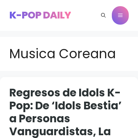
Saltar
al
K-POP DAILY
Menú
contenido
Musica Coreana
Regresos de Idols K-
Pop: De ‘Idols Bestia’
a Personas
Vanguardistas, La