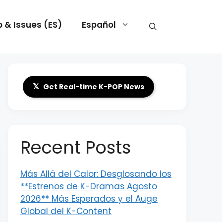
 & Issues (ES)
Español
𝕏
Get Real-time K-POP News
Recent Posts
Más Allá del Calor: Desglosando los
**Estrenos de K-Dramas Agosto
2026** Más Esperados y el Auge
Global del K-Content