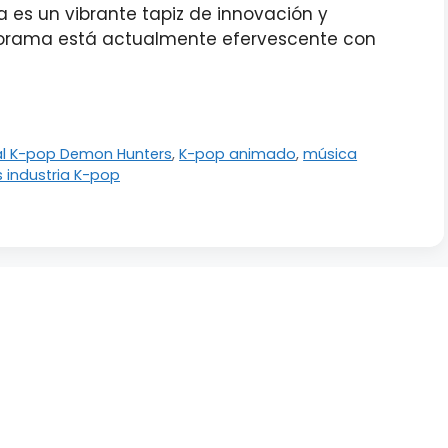
a es un vibrante tapiz de innovación y
anorama está actualmente efervescente con
al K-pop Demon Hunters
,
K-pop animado
,
música
 industria K-pop