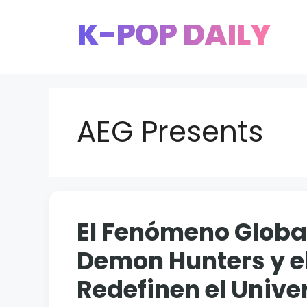
Saltar
K-POP DAILY
al
contenido
AEG Presents
El Fenómeno Globa
Demon Hunters y e
Redefinen el Unive