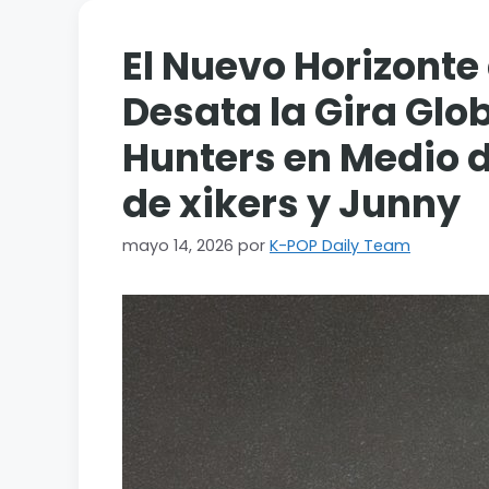
El Nuevo Horizonte 
Desata la Gira Gl
Hunters en Medio 
de xikers y Junny
mayo 14, 2026
por
K-POP Daily Team