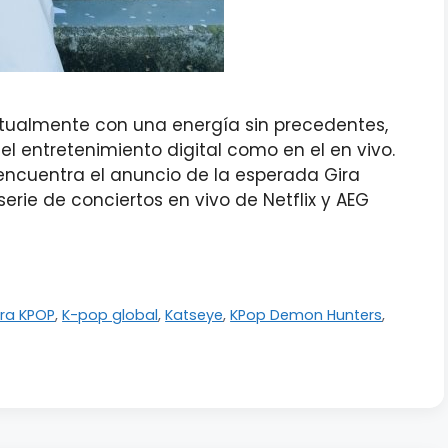
ctualmente con una energía sin precedentes,
el entretenimiento digital como en el en vivo.
encuentra el anuncio de la esperada Gira
rie de conciertos en vivo de Netflix y AEG
ira KPOP
,
K-pop global
,
Katseye
,
KPop Demon Hunters
,