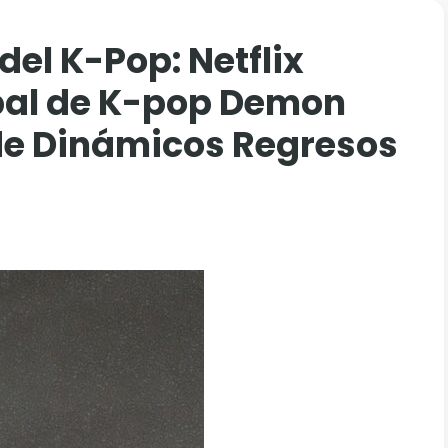
del K-Pop: Netflix
obal de K-pop Demon
de Dinámicos Regresos