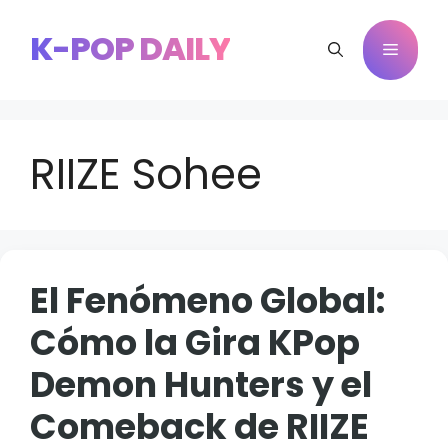
Saltar
al
K-POP DAILY
Menú
contenido
RIIZE Sohee
El Fenómeno Global:
Cómo la Gira KPop
Demon Hunters y el
Comeback de RIIZE