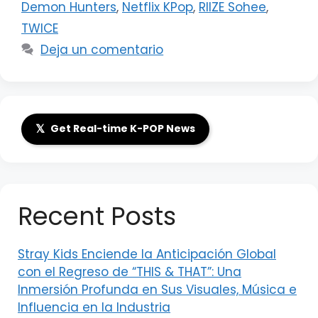
Demon Hunters
,
Netflix KPop
,
RIIZE Sohee
,
TWICE
Deja un comentario
𝕏
Get Real-time K-POP News
Recent Posts
Stray Kids Enciende la Anticipación Global
con el Regreso de “THIS & THAT”: Una
Inmersión Profunda en Sus Visuales, Música e
Influencia en la Industria