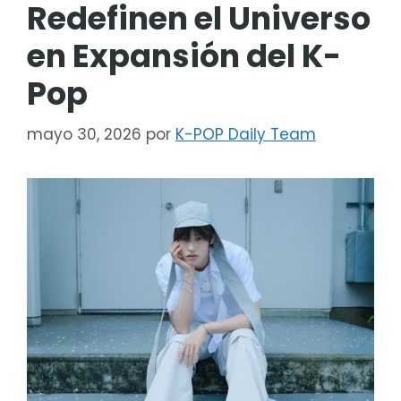
Redefinen el Universo
en Expansión del K-
Pop
mayo 30, 2026
por
K-POP Daily Team