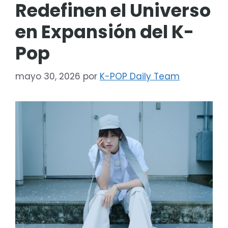
Redefinen el Universo
en Expansión del K-
Pop
mayo 30, 2026
por
K-POP Daily Team