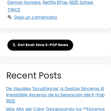
Demon Hunters
,
Netflix KPop
,
RIIZE Sohee
,
TWICE
Deja un comentario
𝕏
Get Real-time K-POP News
Recent Posts
De Visuales ‘Escultóricos’ a Gestos Sinceros: El
Irresistible Ascenso de la Sensación del K-Pop
RIIZE
Más Allá del Calor: Desglosando los **Estrenos