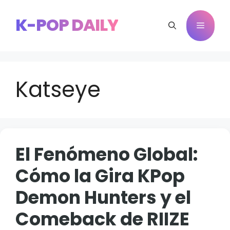
Saltar
al
K-POP DAILY
Menú
contenido
Katseye
El Fenómeno Global:
Cómo la Gira KPop
Demon Hunters y el
Comeback de RIIZE